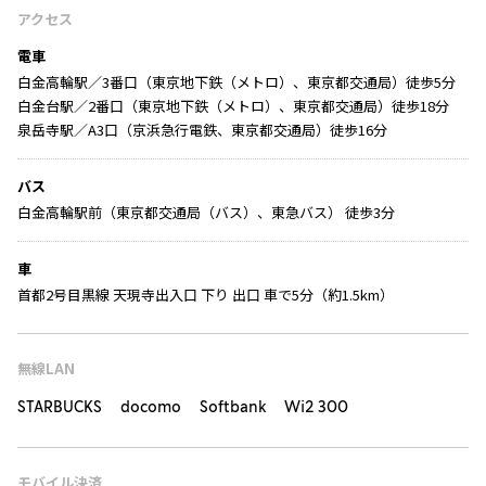
アクセス
電車
白金高輪駅／3番口（東京地下鉄（メトロ）、東京都交通局）徒歩5分
白金台駅／2番口（東京地下鉄（メトロ）、東京都交通局）徒歩18分
泉岳寺駅／A3口（京浜急行電鉄、東京都交通局）徒歩16分
バス
白金高輪駅前（東京都交通局（バス）、東急バス） 徒歩3分
車
首都2号目黒線 天現寺出入口 下り 出口 車で5分（約1.5km）
無線LAN
STARBUCKS docomo Softbank Wi2 300
モバイル決済