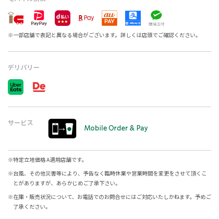
※
一部店舗で表記と異なる場合がございます。詳しくは店頭でご確認ください。
デリバリー
サービス
Mobile Order & Pay
※
特定立地価格 A適用店舗です。
※
台風、その他災害等により、予告なく臨時休業や営業時間を変更をさせて頂くこ
とがありますが、あらかじめご了承下さい。
※
在庫・販売状況について、お電話でのお問合せにはご対応いたしかねます。予めご
了承ください。