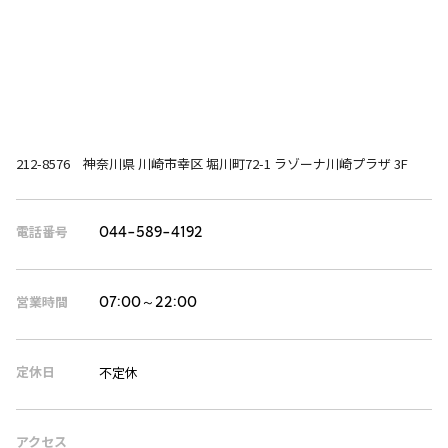
212-8576 神奈川県 川崎市幸区 堀川町72-1 ラゾーナ川崎プラザ 3F
電話番号
044-589-4192
営業時間
07:00～22:00
定休日
不定休
アクセス