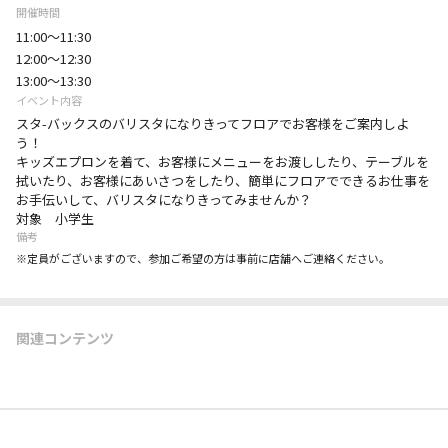
開催時間
11:00～11:30
12:00～12:30
13:00～13:30
イベント内容
スタ-バックスのバリスタになりきってフロアでお客様をご案内しよ
う！
キッズエプロンを着て、お客様にメニューをお渡ししたり、テーブルを
拭いたり、お客様にあいさつをしたり、簡単にフロアでできるお仕事を
お手伝いして、バリスタになりきってみませんか？
対象 小学生
備考
※定員がございますので、参加ご希望の方は事前に店舗へご連絡ください。
関連コンテンツ