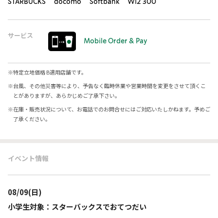
STARBUCKS docomo Softbank Wi2 300
サービス
Mobile Order & Pay
※
特定立地価格 B適用店舗です。
※
台風、その他災害等により、予告なく臨時休業や営業時間を変更をさせて頂くこ
とがありますが、あらかじめご了承下さい。
※
在庫・販売状況について、お電話でのお問合せにはご対応いたしかねます。予めご
了承ください。
イベント情報
08/09(日)
小学生対象：スターバックスでおてつだい