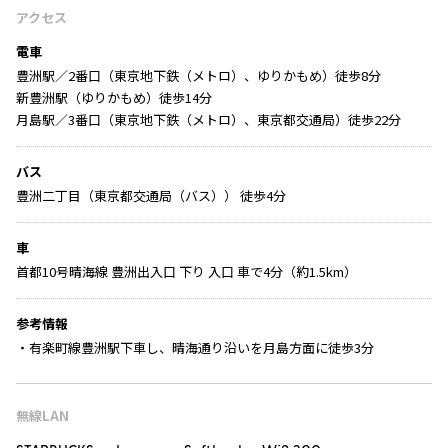
アクセス
電車
豊洲駅／2番口（東京地下鉄（メトロ）、ゆりかもめ）徒歩8分
新豊洲駅（ゆりかもめ）徒歩14分
月島駅／3番口（東京地下鉄（メトロ）、東京都交通局）徒歩22分
バス
豊洲二丁目（東京都交通局（バス）） 徒歩4分
車
首都10号晴海線 豊洲出入口 下り 入口 車で4分（約1.5km）
参考情報
・有楽町線豊洲駅下車し、晴海通り沿いを月島方面に徒歩3分
無線LAN