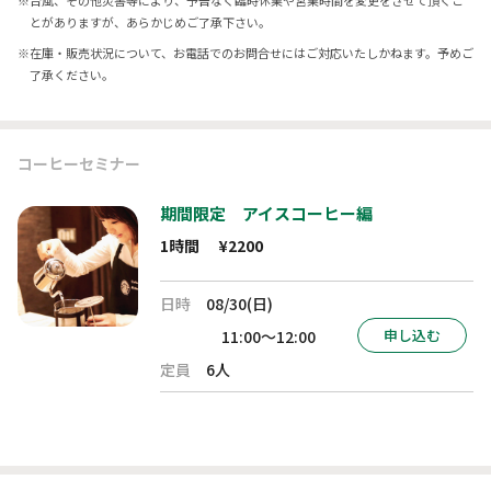
※
台風、その他災害等により、予告なく臨時休業や営業時間を変更をさせて頂くこ
とがありますが、あらかじめご了承下さい。
※
在庫・販売状況について、お電話でのお問合せにはご対応いたしかねます。予めご
了承ください。
コーヒーセミナー
期間限定 アイスコーヒー編
1時間
¥2200
日時
08/30(日)
申し込む
11:00～12:00
定員
6人