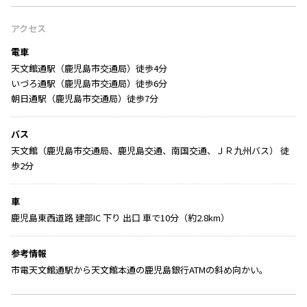
アクセス
電車
天文館通駅（鹿児島市交通局）徒歩4分
いづろ通駅（鹿児島市交通局）徒歩6分
朝日通駅（鹿児島市交通局）徒歩7分
バス
天文館（鹿児島市交通局、鹿児島交通、南国交通、ＪＲ九州バス） 徒
歩2分
車
鹿児島東西道路 建部IC 下り 出口 車で10分（約2.8km）
参考情報
市電天文館通駅から天文館本通の鹿児島銀行ATMの斜め向かい。