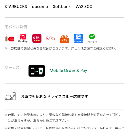
STARBUCKS docomo Softbank Wi2 300
モバイル決済
※
一部店舗で表記と異なる場合がございます。詳しくは店頭でご確認ください。
サービス
Mobile Order & Pay
お車でも便利なドライブスルー店舗です。
※
台風、その他災害等により、予告なく臨時休業や営業時間を変更をさせて頂くこ
とがありますが、あらかじめご了承下さい。
※
在庫・販売状況について、お電話でのお問合せにはご対応いたしかねます。予めご