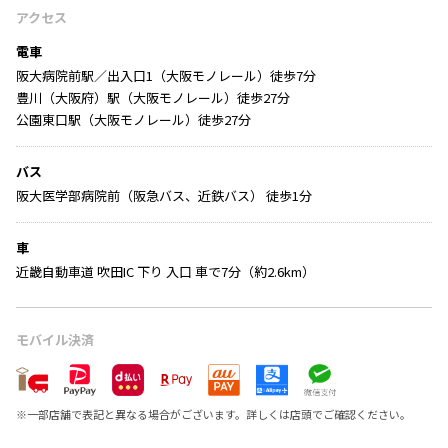
アクセス
電車
阪大病院前駅／出入口1（大阪モノレール）徒歩7分
豊川（大阪府）駅（大阪モノレール）徒歩27分
公園東口駅（大阪モノレール）徒歩27分
バス
阪大医学部病院前（阪急バス、近鉄バス） 徒歩1分
車
近畿自動車道 吹田IC 下り 入口 車で7分（約2.6km）
モバイル決済
※
一部店舗で表記と異なる場合がございます。詳しくは店頭でご確認ください。