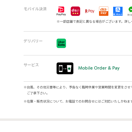
モバイル決済
※
一部店舗で表記と異なる場合がございます。詳し
デリバリー
サービス
Mobile Order & Pay
※
台風、その他災害等により、予告なく臨時休業や営業時間を変更をさせ
ご了承下さい。
※
在庫・販売状況について、お電話でのお問合せにはご対応いたしかねま