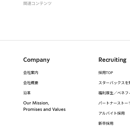
関連コンテンツ
Company
Recruiting
会社案内
採用TOP
会社概要
スターバックスを
沿革
福利厚生／ベネフ
パートナーストー
Our Mission,
Promises and Values
アルバイト採用
新卒採用