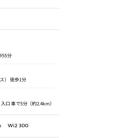
55分
） 徒歩1分
 入口 車で5分（約2.4km）
k Wi2 300