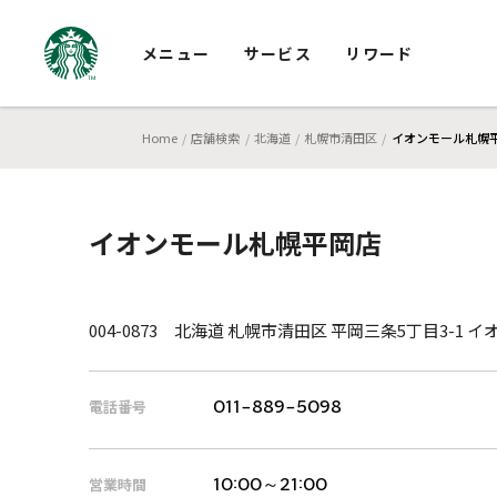
メニュー
サービス
リワード
Home
店舗検索
北海道
札幌市清田区
イオンモール札幌
イオンモール札幌平岡店
004-0873 北海道 札幌市清田区 平岡三条5丁目3-1
電話番号
011-889-5098
営業時間
10:00～21:00