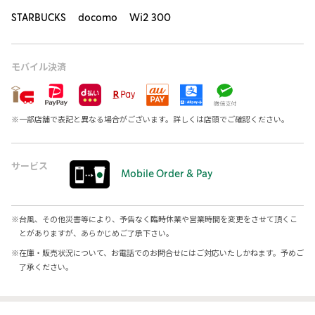
STARBUCKS docomo Wi2 300
モバイル決済
※
一部店舗で表記と異なる場合がございます。詳しくは店頭でご確認ください。
サービス
Mobile Order & Pay
※
台風、その他災害等により、予告なく臨時休業や営業時間を変更をさせて頂くこ
とがありますが、あらかじめご了承下さい。
※
在庫・販売状況について、お電話でのお問合せにはご対応いたしかねます。予めご
了承ください。