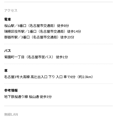
アクセス
電車
桜山駅／6番口（名古屋市交通局）徒歩8分
瑞穂区役所駅／1番口（名古屋市交通局）徒歩14分
御器所駅／3番口（名古屋市交通局）徒歩23分
バス
菊園町一丁目（名古屋市営バス） 徒歩1分
車
名古屋3号大高線 高辻出入口 下り 入口 車で6分（約2.3km）
参考情報
地下鉄桜通り線 桜山通 徒歩3分
無線LAN