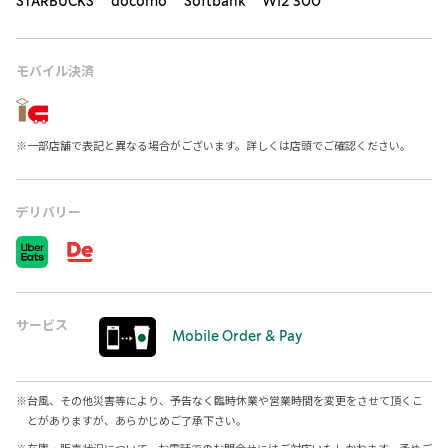
STARBUCKS docomo Softbank Wi2 300
モバイル決済
※
一部店舗で表記と異なる場合がございます。詳しくは店頭でご確認ください。
デリバリー
サービス
Mobile Order & Pay
※
台風、その他災害等により、予告なく臨時休業や営業時間を変更をさせて頂くこ
とがありますが、あらかじめご了承下さい。