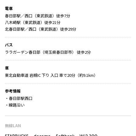
電車
春日部駅／西口（東武鉄道）徒歩7分
八木崎駅（東武鉄道）徒歩21分
北春日部駅／西口（東武鉄道）徒歩29分
バス
ララガーデン春日部（埼玉県春日部市） 徒歩2分
車
東北自動車道 岩槻IC 下り 入口 車で20分（約9.1km）
参考情報
・春日部駅西口
・線路沿い
無線LAN