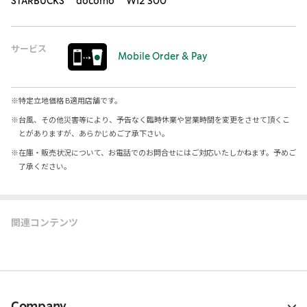
STARBUCKS docomo Wi2 300
サービス
Mobile Order & Pay
※
特定立地価格 B適用店舗です。
※
台風、その他災害等により、予告なく臨時休業や営業時間を変更をさせて頂くこ
とがありますが、あらかじめご了承下さい。
※
在庫・販売状況について、お電話でのお問合せにはご対応いたしかねます。予めご
了承ください。
関連コンテンツ
Company