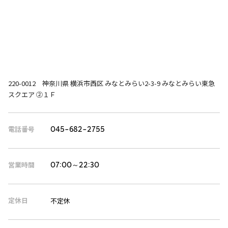
220-0012 神奈川県 横浜市西区 みなとみらい2-3-9 みなとみらい東急
スクエア ②１Ｆ
電話番号
045-682-2755
営業時間
07:00～22:30
定休日
不定休