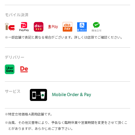
モバイル決済
※
一部店舗で表記と異なる場合がございます。詳しくは店頭でご確認ください。
デリバリー
サービス
Mobile Order & Pay
※
特定立地価格 A適用店舗です。
※
台風、その他災害等により、予告なく臨時休業や営業時間を変更をさせて頂くこ
とがありますが、あらかじめご了承下さい。