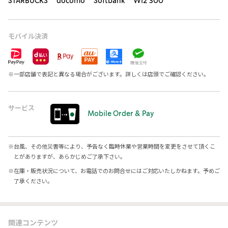
STARBUCKS docomo Softbank Wi2 300
モバイル決済
※
一部店舗で表記と異なる場合がございます。詳しくは店頭でご確認ください。
サービス
Mobile Order & Pay
※
台風、その他災害等により、予告なく臨時休業や営業時間を変更をさせて頂くこ
とがありますが、あらかじめご了承下さい。
※
在庫・販売状況について、お電話でのお問合せにはご対応いたしかねます。予めご
了承ください。
関連コンテンツ