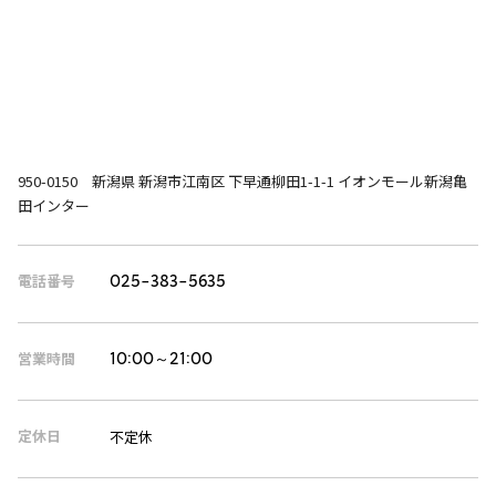
950-0150 新潟県 新潟市江南区 下早通柳田1-1-1 イオンモール新潟亀
田インター
電話番号
025-383-5635
営業時間
10:00～21:00
定休日
不定休