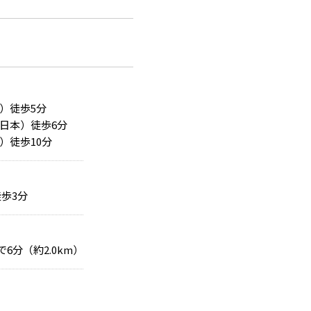
）徒歩5分
日本）徒歩6分
）徒歩10分
歩3分
で6分（約2.0km）