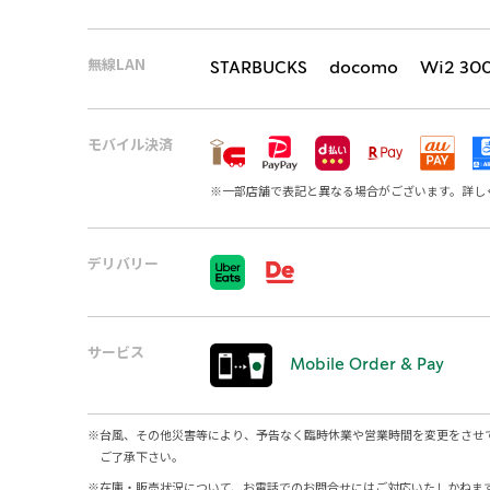
無線LAN
STARBUCKS docomo Wi2 30
モバイル決済
※
一部店舗で表記と異なる場合がございます。詳し
デリバリー
サービス
Mobile Order & Pay
※
台風、その他災害等により、予告なく臨時休業や営業時間を変更をさせ
ご了承下さい。
※
在庫・販売状況について、お電話でのお問合せにはご対応いたしかねま