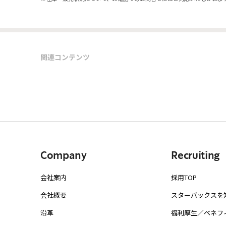
関連コンテンツ
Company
Recruiting
会社案内
採用TOP
会社概要
スターバックスを
沿革
福利厚生／ベネフ