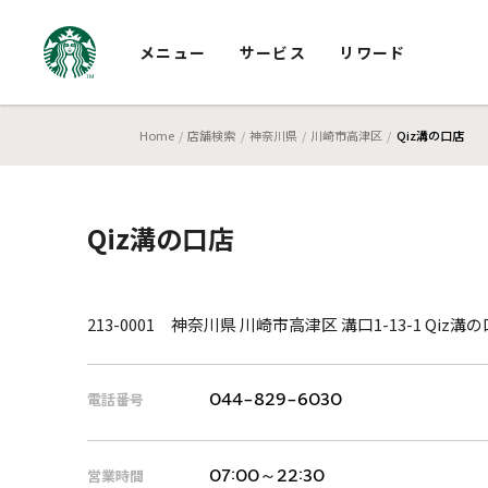
メニュー
サービス
リワード
Home
店舗検索
神奈川県
川崎市高津区
Qiz溝の口店
Qiz溝の口店
213-0001 神奈川県 川崎市高津区 溝口1-13-1 Qiz溝の
電話番号
044-829-6030
営業時間
07:00～22:30