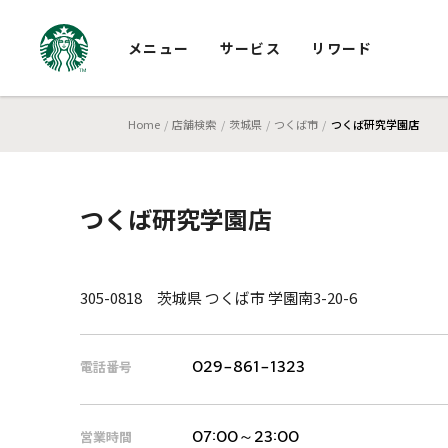
メニュー
サービス
リワード
Home
店舗検索
茨城県
つくば市
つくば研究学園店
つくば研究学園店
305-0818 茨城県 つくば市 学園南3-20-6
電話番号
029-861-1323
営業時間
07:00～23:00