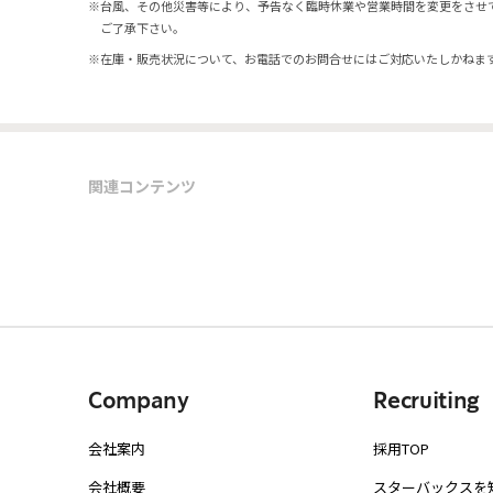
※
台風、その他災害等により、予告なく臨時休業や営業時間を変更をさせ
ご了承下さい。
※
在庫・販売状況について、お電話でのお問合せにはご対応いたしかねま
関連コンテンツ
Company
Recruiting
会社案内
採用TOP
会社概要
スターバックスを