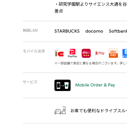
・研究学園駅よりサイエンス大通を谷
差点
無線LAN
STARBUCKS docomo Softban
モバイル決済
※
一部店舗で表記と異なる場合がございます。詳し
サービス
Mobile Order & Pay
お車でも便利なドライブスル