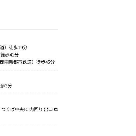
道）徒歩19分
徒歩41分
都圏新都市鉄道）徒歩45分
歩3分
つくば中央IC 内回り 出口 車