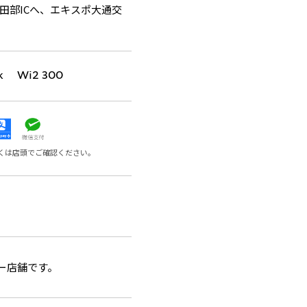
田部ICへ、エキスポ大通交
k Wi2 300
くは店頭でご確認ください。
ー店舗です。