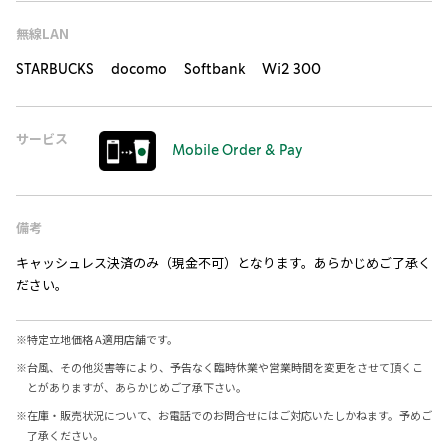
無線LAN
STARBUCKS docomo Softbank Wi2 300
サービス
Mobile Order & Pay
備考
キャッシュレス決済のみ（現金不可）となります。あらかじめご了承く
ださい。
※
特定立地価格 A適用店舗です。
※
台風、その他災害等により、予告なく臨時休業や営業時間を変更をさせて頂くこ
とがありますが、あらかじめご了承下さい。
※
在庫・販売状況について、お電話でのお問合せにはご対応いたしかねます。予めご
了承ください。