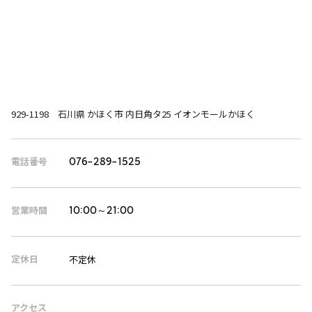
929-1198 石川県 かほく市 内日角タ25 イオンモールかほく
電話番号
076-289-1525
営業時間
10:00～21:00
定休日
不定休
アクセス