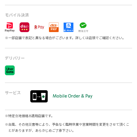
モバイル決済
※
一部店舗で表記と異なる場合がございます。詳しくは店頭でご確認ください。
デリバリー
サービス
Mobile Order & Pay
※
特定立地価格 B適用店舗です。
※
台風、その他災害等により、予告なく臨時休業や営業時間を変更をさせて頂くこ
とがありますが、あらかじめご了承下さい。