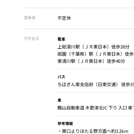
定休日
不定休
アクセス
電車
上総清川駅（ＪＲ東日本）徒歩26分
祇園（千葉県）駅（ＪＲ東日本）徒歩
東清川駅（ＪＲ東日本）徒歩40分
バス
ちばぎん東支店前（日東交通） 徒歩3
車
館山自動車道 木更津北IC 下り 入口 車で
参考情報
・東口よりほたる野方面へ約3.2km