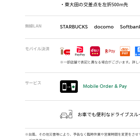
・東大田の交差点を左折500m先
無線LAN
STARBUCKS docomo Softban
モバイル決済
※
一部店舗で表記と異なる場合がございます。詳し
サービス
Mobile Order & Pay
お車でも便利なドライブスル
※
台風、その他災害等により、予告なく臨時休業や営業時間を変更をさせ