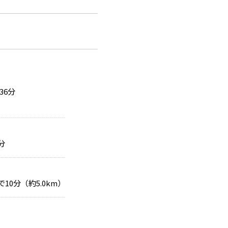
36分
分
10分（約5.0km）