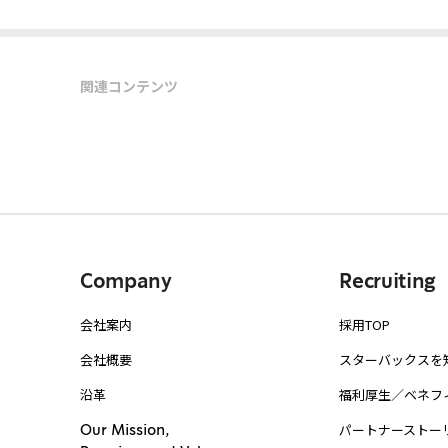
関連コンテンツ
Company
Recruiting
会社案内
採用TOP
会社概要
スターバックスを
沿革
福利厚生／ベネフ
パートナーストー
Our Mission,