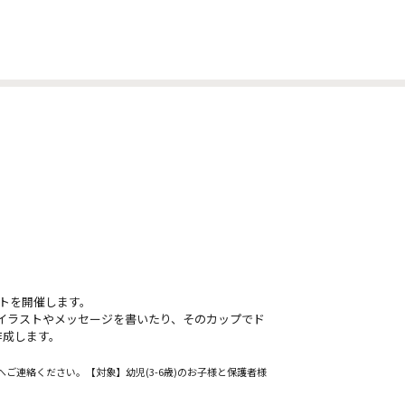
ントを開催します。
イラストやメッセージを書いたり、そのカップでド
作成します。
ご連絡ください。【対象】幼児(3-6歳)のお子様と保護者様