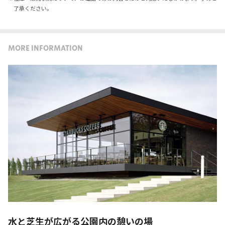
了承ください。
MORE INFORMATION
水と芝生が広がる公園内の憩いの場