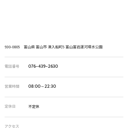
930-0805 富山県 富山市 湊入船町5 富山富岩運河環水公園
電話番号
076-439-2630
営業時間
08:00～22:30
定休日
不定休
アクセス