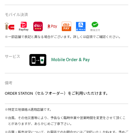
モバイル決済
※
一部店舗で表記と異なる場合がございます。詳しくは店頭でご確認ください。
サービス
Mobile Order & Pay
備考
ORDER STATION（セルフオーダー）をご利用いただけます。
※
特定立地価格 A適用店舗です。
※
台風、その他災害等により、予告なく臨時休業や営業時間を変更をさせて頂くこ
とがありますが、あらかじめご了承下さい。
※
在庫・販売状況について、お電話でのお問合せにはご対応いたしかねます。予めご