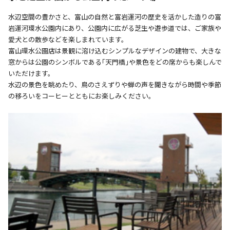
水辺空間の豊かさと、富山の自然と富岩運河の歴史を活かした造りの富
岩運河環水公園内にあり、公園内に広がる芝生や遊歩道では、ご家族や
愛犬との散歩などを楽しまれています。
富山環水公園店は景観に溶け込むシンプルなデザインの建物で、大きな
窓からは公園のシンボルである｢天門橋｣や景色をどの席からも楽しんで
いただけます。
水辺の景色を眺めたり、鳥のさえずりや蝉の声を聞きながら時間や季節
の移ろいをコーヒーとともにお楽しみください。