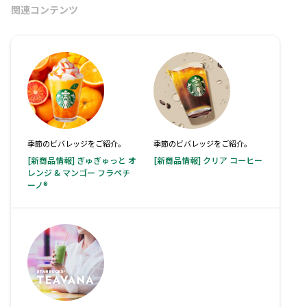
関連コンテンツ
季節のビバレッジをご紹介。
季節のビバレッジをご紹介。
[新商品情報] ぎゅぎゅっと オ
[新商品情報] クリア コーヒー
レンジ & マンゴー フラペチ
ーノ®