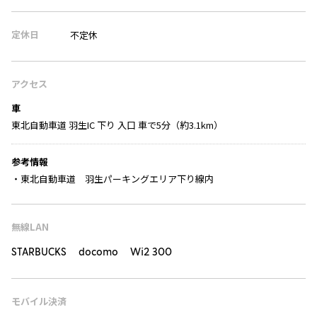
定休日
不定休
アクセス
車
東北自動車道 羽生IC 下り 入口 車で5分（約3.1km）
参考情報
・東北自動車道 羽生パーキングエリア下り線内
無線LAN
STARBUCKS docomo Wi2 300
モバイル決済