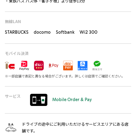
・東鉄バス バス停「雀子ヶ根」より徒歩13分
無線LAN
STARBUCKS docomo Softbank Wi2 300
モバイル決済
※
一部店舗で表記と異なる場合がございます。詳しくは店頭でご確認ください。
サービス
Mobile Order & Pay
ドライブの途中にご利用いただけるサービスエリアにある店
舗です。