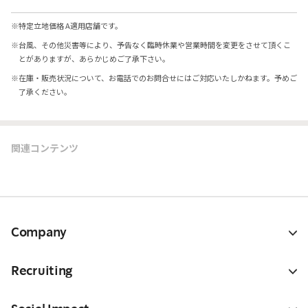
※
特定立地価格 A適用店舗です。
※
台風、その他災害等により、予告なく臨時休業や営業時間を変更をさせて頂くこ
とがありますが、あらかじめご了承下さい。
※
在庫・販売状況について、お電話でのお問合せにはご対応いたしかねます。予めご
了承ください。
関連コンテンツ
Company
Recruiting