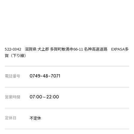
522-0342 滋賀県 犬上郡 多賀町敏満寺66-11 名神高速道路 EXPASA多
賀（下り線）
電話番号
0749-48-7071
営業時間
07:00～22:00
定休日
不定休