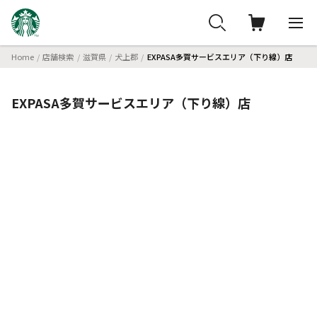
Home
店舗検索
滋賀県
犬上郡
EXPASA多賀サービスエリア（下り線）店
EXPASA多賀サービスエリア（下り線）店