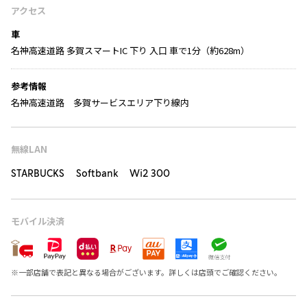
アクセス
車
名神高速道路 多賀スマートIC 下り 入口 車で1分（約628m）
参考情報
名神高速道路 多賀サービスエリア下り線内
無線LAN
STARBUCKS Softbank Wi2 300
モバイル決済
※
一部店舗で表記と異なる場合がございます。詳しくは店頭でご確認ください。