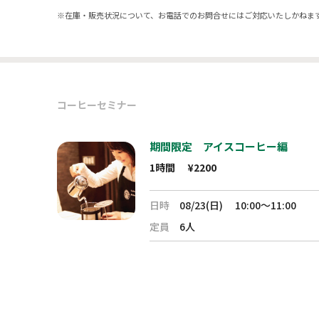
※
在庫・販売状況について、お電話でのお問合せにはご対応いたしかねま
コーヒーセミナー
期間限定 アイスコーヒー編
1時間
¥2200
日時
08/23(日)
10:00～11:00
定員
6人