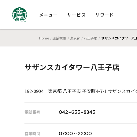
メニュー
サービス
リワード
Home
店舗検索
東京都
八王子市
サザンスカイタワー八
サザンスカイタワー八王子店
192-0904 東京都 八王子市 子安町4-7-1 サザンス
電話番号
042-655-8345
営業時間
07:00～22:00