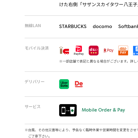
けた右側「サザンスカイタワー八王子
無線LAN
STARBUCKS docomo Softban
モバイル決済
※
一部店舗で表記と異なる場合がございます。詳し
デリバリー
サービス
Mobile Order & Pay
※
台風、その他災害等により、予告なく臨時休業や営業時間を変更をさせ
ご了承下さい。