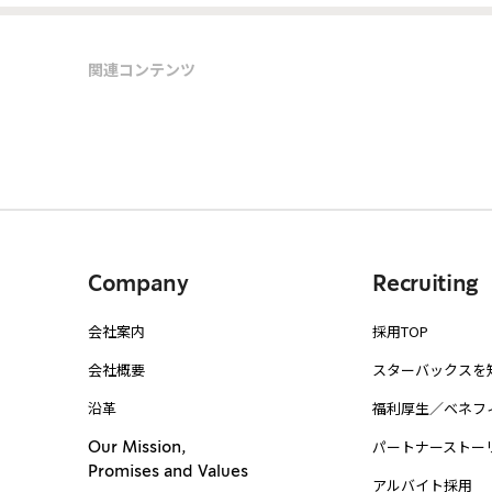
関連コンテンツ
Company
Recruiting
会社案内
採用TOP
会社概要
スターバックスを
沿革
福利厚生／ベネフ
パートナーストー
Our Mission,
Promises and Values
アルバイト採用