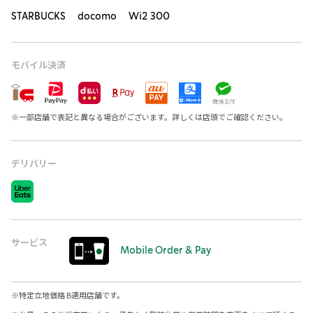
STARBUCKS docomo Wi2 300
モバイル決済
※
一部店舗で表記と異なる場合がございます。詳しくは店頭でご確認ください。
デリバリー
サービス
Mobile Order & Pay
※
特定立地価格 B適用店舗です。