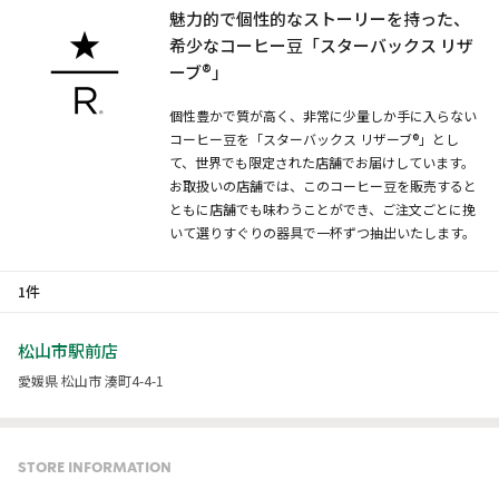
魅力的で個性的なストーリーを持った、
希少なコーヒー豆「スターバックス リザ
ーブ®」
個性豊かで質が高く、非常に少量しか手に入らない
コーヒー豆を「スターバックス リザーブ®」とし
て、世界でも限定された店舗でお届けしています。
お取扱いの店舗では、このコーヒー豆を販売すると
ともに店舗でも味わうことができ、ご注文ごとに挽
いて選りすぐりの器具で一杯ずつ抽出いたします。
1件
松山市駅前店
愛媛県 松山市 湊町4-4-1
STORE INFORMATION