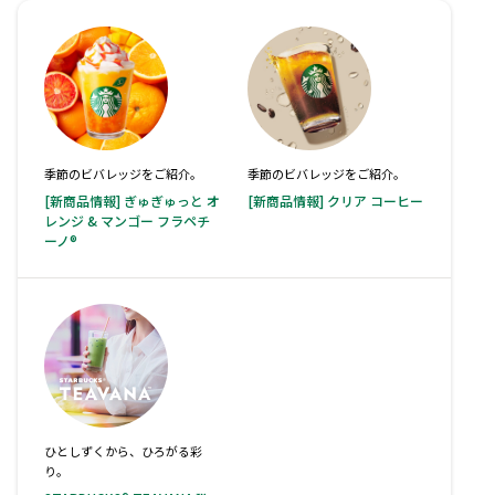
季節のビバレッジをご紹介。
季節のビバレッジをご紹介。
[新商品情報] ぎゅぎゅっと オ
[新商品情報] クリア コーヒー
レンジ & マンゴー フラペチ
ーノ®
ひとしずくから、ひろがる彩
り。